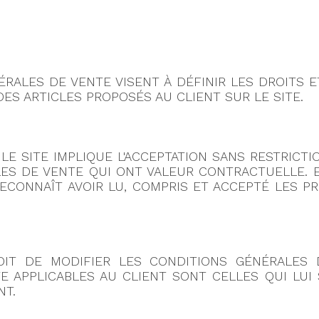
RALES DE VENTE VISENT À DÉFINIR LES DROITS E
DES ARTICLES PROPOSÉS AU CLIENT SUR LE SITE.
E SITE IMPLIQUE L'ACCEPTATION SANS RESTRICTI
ES DE VENTE QUI ONT VALEUR CONTRACTUELLE.
 RECONNAÎT AVOIR LU, COMPRIS ET ACCEPTÉ LES 
ROIT DE MODIFIER LES CONDITIONS GÉNÉRALES
 APPLICABLES AU CLIENT SONT CELLES QUI LUI
NT.