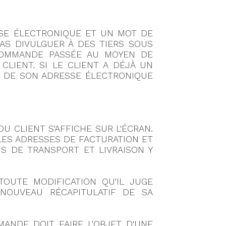
ESSE ÉLECTRONIQUE ET UN MOT DE
PAS DIVULGUER À DES TIERS SOUS
 COMMANDE PASSÉE AU MOYEN DE
CLIENT. SI LE CLIENT A DÉJÀ UN
E DE SON ADRESSE ÉLECTRONIQUE
U CLIENT S'AFFICHE SUR L'ÉCRAN.
 LES ADRESSES DE FACTURATION ET
AIS DE TRANSPORT ET LIVRAISON Y
TOUTE MODIFICATION QU'IL JUGE
 NOUVEAU RÉCAPITULATIF DE SA
MANDE DOIT FAIRE L'OBJET D'UNE