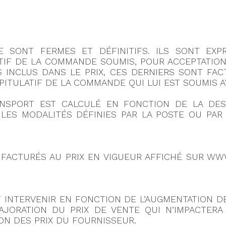
TE SONT FERMES ET DÉFINITIFS. ILS SONT EXP
TIF DE LA COMMANDE SOUMIS, POUR ACCEPTATION
S INCLUS DANS LE PRIX, CES DERNIERS SONT FA
PITULATIF DE LA COMMANDE QUI LUI EST SOUMIS 
NSPORT EST CALCULÉ EN FONCTION DE LA DES
LES MODALITÉS DÉFINIES PAR LA POSTE OU PA
FACTURÉS AU PRIX EN VIGUEUR AFFICHÉ SUR WWW
 INTERVENIR EN FONCTION DE L’AUGMENTATION DES
AJORATION DU PRIX DE VENTE QUI N’IMPACTERA
ON DES PRIX DU FOURNISSEUR.