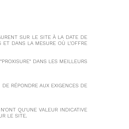
URENT SUR LE SITE À LA DATE DE
ES ET DANS LA MESURE OÙ L’OFFRE
 "PROXISURE" DANS LES MEILLEURS
N DE RÉPONDRE AUX EXIGENCES DE
N'ONT QU'UNE VALEUR INDICATIVE
R LE SITE.