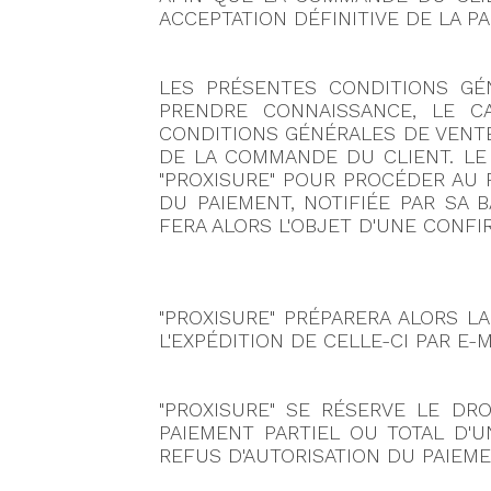
ACCEPTATION DÉFINITIVE DE LA PA
LES PRÉSENTES CONDITIONS GÉ
PRENDRE CONNAISSANCE, LE CA
CONDITIONS GÉNÉRALES DE VENTE
DE LA COMMANDE DU CLIENT. LE 
"PROXISURE" POUR PROCÉDER AU 
DU PAIEMENT, NOTIFIÉE PAR SA
FERA ALORS L'OBJET D'UNE CONFIR
"PROXISURE" PRÉPARERA ALORS L
L'EXPÉDITION DE CELLE-CI PAR E-M
"PROXISURE" SE RÉSERVE LE D
PAIEMENT PARTIEL OU TOTAL D'
REFUS D'AUTORISATION DU PAIEM