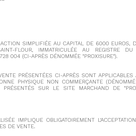
ACTION SIMPLIFIÉE AU CAPITAL DE 6000 EUROS, D
SAINT-FLOUR, IMMATRICULÉE AU REGISTRE D
 728 004
(CI-APRÈS DÉNOMMÉE "PROXISURE").
ENTE PRÉSENTÉES CI-APRÈS SONT APPLICABLES 
NNE PHYSIQUE NON COMMERÇANTE (DÉNOMMÉE 
ES PRÉSENTÉS SUR LE SITE MARCHAND DE "PRO
ISÉE IMPLIQUE OBLIGATOIREMENT L'ACCEPTATION
ES DE VENTE.