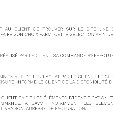
T AU CLIENT DE TROUVER SUR LE SITE UNE 
 FAIRE SON CHOIX PARMI CETTE SÉLECTION AFIN 
 RÉALISÉ PAR LE CLIENT, SA COMMANDE S'EFFECTUE
SIS EN VUE DE LEUR ACHAT PAR LE CLIENT : LE CLI
ROXISURE" INFORME LE CLIENT DE LA DISPONIBILITÉ
E CLIENT SAISIT LES ÉLÉMENTS D'IDENTIFICATION
MANDE, À SAVOIR NOTAMMENT LES ÉLÉMEN
IVRAISON, ADRESSE DE FACTURATION.