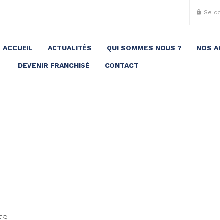
Se c
ACCUEIL
ACTUALITÉS
QUI SOMMES NOUS ?
NOS A
DEVENIR FRANCHISÉ
CONTACT
ES