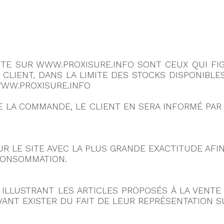
NTE SUR WWW.PROXISURE.INFO SONT CEUX QUI FIG
 CLIENT, DANS LA LIMITE DES STOCKS DISPONIBL
WWW.PROXISURE.INFO
DE LA COMMANDE, LE CLIENT EN SERA INFORMÉ PAR
UR LE SITE AVEC LA PLUS GRANDE EXACTITUDE AFI
A CONSOMMATION.
ILLUSTRANT LES ARTICLES PROPOSÉS À LA VENTE 
ANT EXISTER DU FAIT DE LEUR REPRÉSENTATION SU