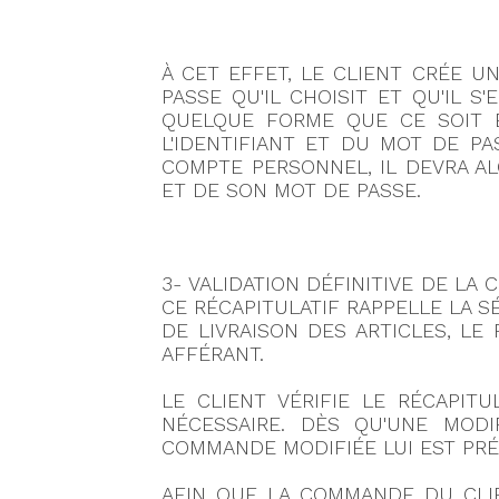
À CET EFFET, LE CLIENT CRÉE U
PASSE QU'IL CHOISIT ET QU'IL 
QUELQUE FORME QUE CE SOIT E
L'IDENTIFIANT ET DU MOT DE PA
COMPTE PERSONNEL, IL DEVRA A
ET DE SON MOT DE PASSE.
3- VALIDATION DÉFINITIVE DE LA
CE RÉCAPITULATIF RAPPELLE LA S
DE LIVRAISON DES ARTICLES, LE 
AFFÉRANT.
LE CLIENT VÉRIFIE LE RÉCAPIT
NÉCESSAIRE. DÈS QU'UNE MODI
COMMANDE MODIFIÉE LUI EST PRÉ
AFIN QUE LA COMMANDE DU CLIEN