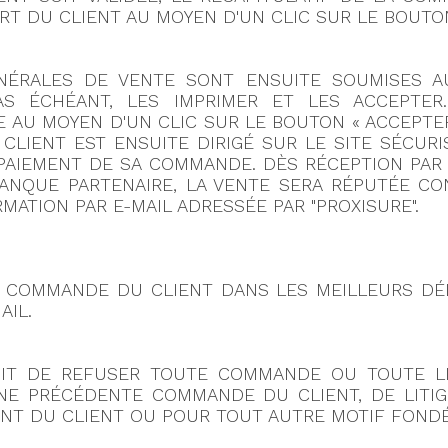
RT DU CLIENT AU MOYEN D'UN CLIC SUR LE BOUTON 
NÉRALES DE VENTE SONT ENSUITE SOUMISES AU
S ÉCHÉANT, LES IMPRIMER ET LES ACCEPTER.
 AU MOYEN D'UN CLIC SUR LE BOUTON « ACCEPTER 
CLIENT EST ENSUITE DIRIGÉ SUR LE SITE SÉCUR
PAIEMENT DE SA COMMANDE. DÈS RÉCEPTION PAR 
 BANQUE PARTENAIRE, LA VENTE SERA RÉPUTÉE C
MATION PAR E-MAIL ADRESSÉE PAR "PROXISURE".
A COMMANDE DU CLIENT DANS LES MEILLEURS DÉ
AIL.
ROIT DE REFUSER TOUTE COMMANDE OU TOUTE L
UNE PRÉCÉDENTE COMMANDE DU CLIENT, DE LITIG
ENT DU CLIENT OU POUR TOUT AUTRE MOTIF FONDÉ